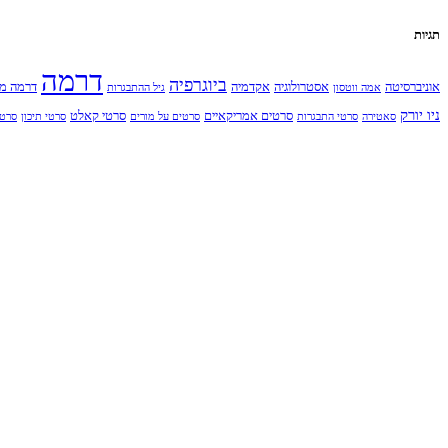
תגיות
דרמה
ביוגרפיה
אוניברסיטה
אסטרולוגיה
אקדמיה
דרמה מ
אמה ווטסון
גיל ההתבגרות
ניו יורק
סרטים אמריקאיים
סרטי קאלט
סאטירה
סרטי התבגרות
סרטים על מורים
סרטי תיכון
סרט 