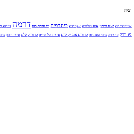
תגיות
דרמה
ביוגרפיה
אוניברסיטה
אסטרולוגיה
אקדמיה
דרמה מ
אמה ווטסון
גיל ההתבגרות
ניו יורק
סרטים אמריקאיים
סרטי קאלט
סאטירה
סרטי התבגרות
סרטים על מורים
סרטי תיכון
סרט 