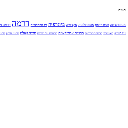
תגיות
דרמה
ביוגרפיה
אוניברסיטה
אסטרולוגיה
אקדמיה
דרמה מ
אמה ווטסון
גיל ההתבגרות
ניו יורק
סרטים אמריקאיים
סרטי קאלט
סאטירה
סרטי התבגרות
סרטים על מורים
סרטי תיכון
סרט 