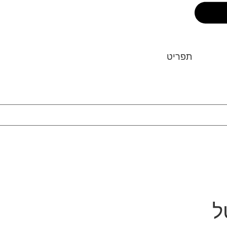
תפריט
ל