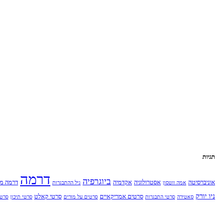
תגיות
דרמה
ביוגרפיה
אוניברסיטה
אסטרולוגיה
אקדמיה
דרמה מ
אמה ווטסון
גיל ההתבגרות
ניו יורק
סרטים אמריקאיים
סרטי קאלט
סאטירה
סרטי התבגרות
סרטים על מורים
סרטי תיכון
סרט 