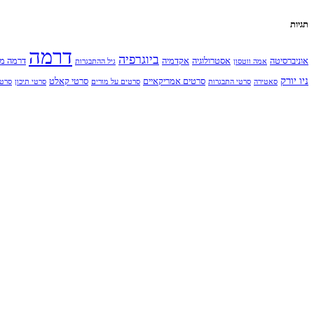
תגיות
דרמה
ביוגרפיה
אוניברסיטה
אסטרולוגיה
אקדמיה
דרמה מ
אמה ווטסון
גיל ההתבגרות
ניו יורק
סרטים אמריקאיים
סרטי קאלט
סאטירה
סרטי התבגרות
סרטים על מורים
סרטי תיכון
סרט 