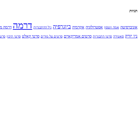
תגיות
דרמה
ביוגרפיה
אוניברסיטה
אסטרולוגיה
אקדמיה
דרמה מ
אמה ווטסון
גיל ההתבגרות
ניו יורק
סרטים אמריקאיים
סרטי קאלט
סאטירה
סרטי התבגרות
סרטים על מורים
סרטי תיכון
סרט 