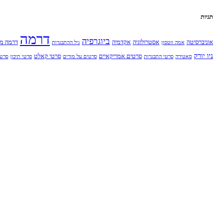
תגיות
דרמה
ביוגרפיה
אוניברסיטה
אסטרולוגיה
אקדמיה
דרמה מ
אמה ווטסון
גיל ההתבגרות
ניו יורק
סרטים אמריקאיים
סרטי קאלט
סאטירה
סרטי התבגרות
סרטים על מורים
סרטי תיכון
סרט 