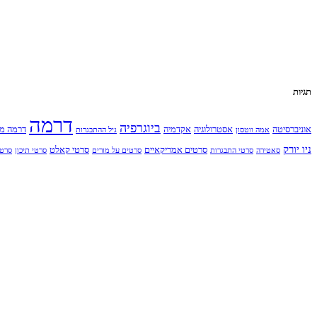
תגיות
דרמה
ביוגרפיה
אוניברסיטה
אסטרולוגיה
אקדמיה
דרמה מ
אמה ווטסון
גיל ההתבגרות
ניו יורק
סרטים אמריקאיים
סרטי קאלט
סאטירה
סרטי התבגרות
סרטים על מורים
סרטי תיכון
סרט 