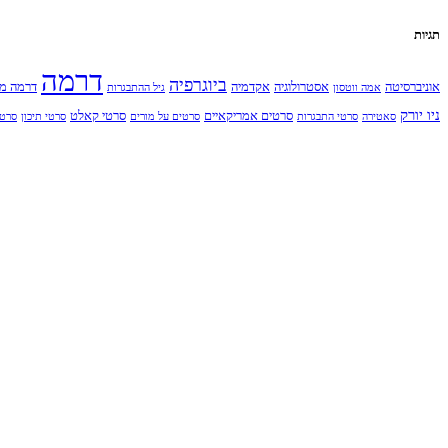
תגיות
דרמה
ביוגרפיה
אוניברסיטה
אסטרולוגיה
אקדמיה
דרמה מ
אמה ווטסון
גיל ההתבגרות
ניו יורק
סרטים אמריקאיים
סרטי קאלט
סאטירה
סרטי התבגרות
סרטים על מורים
סרטי תיכון
סרט 