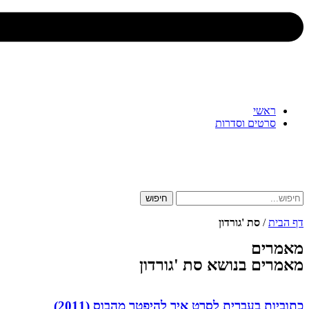
ראשי
סרטים וסדרות
חיפוש
דף הבית
/
סת 'גורדון
מאמרים
מאמרים בנושא סת 'גורדון
כתוביות בעברית לסרט איך להיפטר מהבוס (2011)