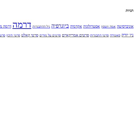
תגיות
דרמה
ביוגרפיה
אוניברסיטה
אסטרולוגיה
אקדמיה
דרמה מ
אמה ווטסון
גיל ההתבגרות
ניו יורק
סרטים אמריקאיים
סרטי קאלט
סאטירה
סרטי התבגרות
סרטים על מורים
סרטי תיכון
סרט 