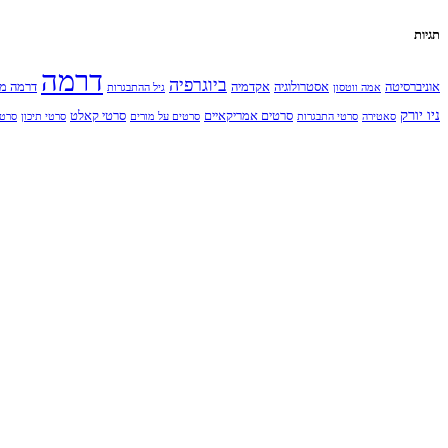
תגיות
דרמה
ביוגרפיה
אוניברסיטה
אסטרולוגיה
אקדמיה
דרמה מ
אמה ווטסון
גיל ההתבגרות
ניו יורק
סרטים אמריקאיים
סרטי קאלט
סאטירה
סרטי התבגרות
סרטים על מורים
סרטי תיכון
סרט 