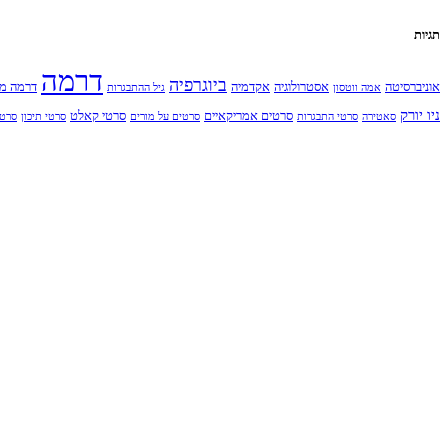
תגיות
דרמה
ביוגרפיה
אוניברסיטה
אסטרולוגיה
אקדמיה
דרמה מ
אמה ווטסון
גיל ההתבגרות
ניו יורק
סרטים אמריקאיים
סרטי קאלט
סאטירה
סרטי התבגרות
סרטים על מורים
סרטי תיכון
סרט 