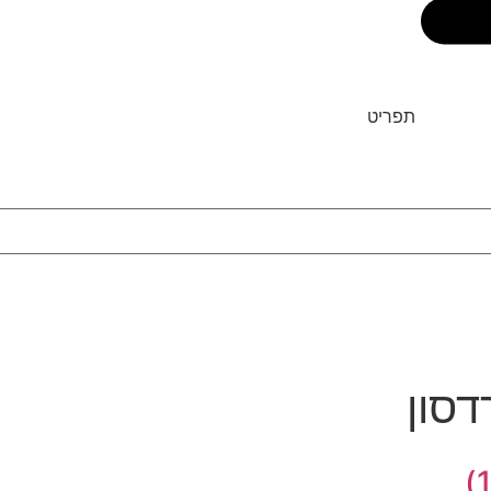
תפריט
דסון