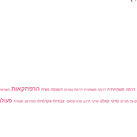
הרפתקאות
דרמה משפחתית
העצמה נשית
דרמה משפטית
דרמת נעורים
השראה
פעולה
סרטי קאלט
עבודות אקדמיות
ם על מורים
סרטי תיכון
סרט קלאסי
פמיניזם
פנטזיה