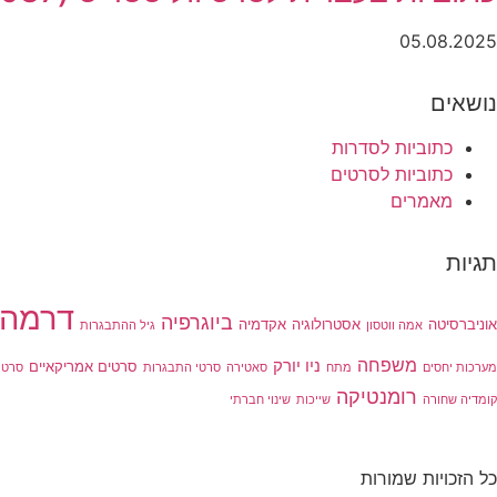
05.08.2025
נושאים
כתוביות לסדרות
כתוביות לסרטים
מאמרים
תגיות
דרמה
ביוגרפיה
אוניברסיטה
אסטרולוגיה
אקדמיה
אמה ווטסון
גיל ההתבגרות
משפחה
ניו יורק
סרטים אמריקאיים
מערכות יחסים
מתח
סאטירה
סרטי התבגרות
סרטי
רומנטיקה
קומדיה שחורה
שייכות
שינוי חברתי
כל הזכויות שמורות