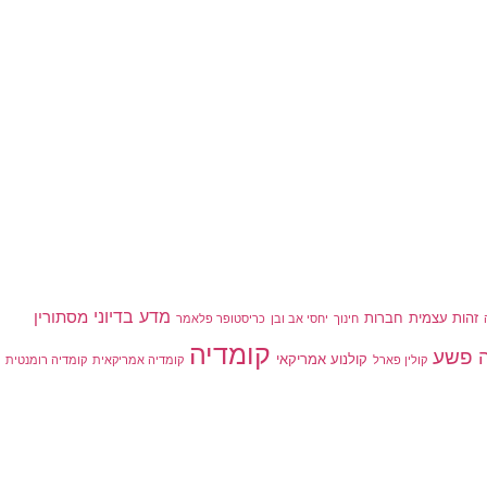
מדע בדיוני
מסתורין
זהות עצמית
חברות
חינוך
יחסי אב ובן
כריסטופר פלאמר
קומדיה
פשע
קולנוע אמריקאי
קולין פארל
קומדיה אמריקאית
קומדיה רומנטית