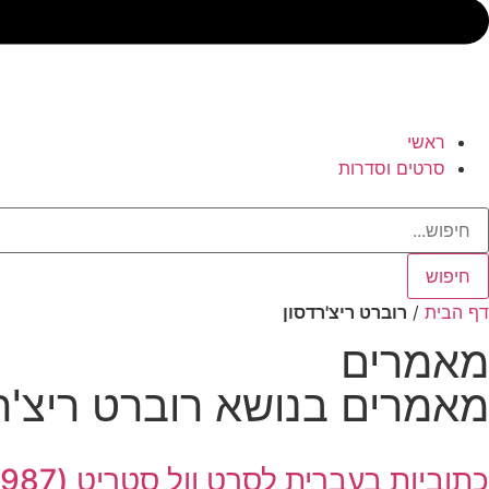
ראשי
סרטים וסדרות
חיפוש
דף הבית
/
רוברט ריצ'רדסון
מאמרים
מאמרים בנושא רוברט ריצ'ר
כתוביות בעברית לסרט וול סטריט (1987)