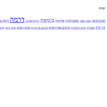
תגיות
דרמה
ביוגרפיה
אוניברסיטה
אסטרולוגיה
אקדמיה
דרמה מ
אמה ווטסון
גיל ההתבגרות
ניו יורק
סרטים אמריקאיים
סרטי קאלט
סאטירה
סרטי התבגרות
סרטים על מורים
סרטי תיכון
סרט 