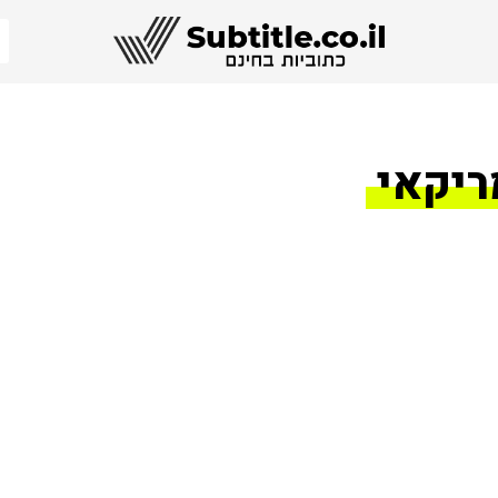
ריקאי