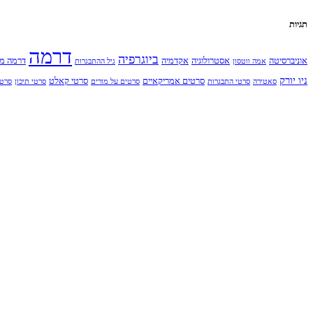
תגיות
דרמה
ביוגרפיה
אוניברסיטה
אסטרולוגיה
אקדמיה
דרמה מ
אמה ווטסון
גיל ההתבגרות
ניו יורק
סרטים אמריקאיים
סרטי קאלט
סאטירה
סרטי התבגרות
סרטים על מורים
סרטי תיכון
סרט 