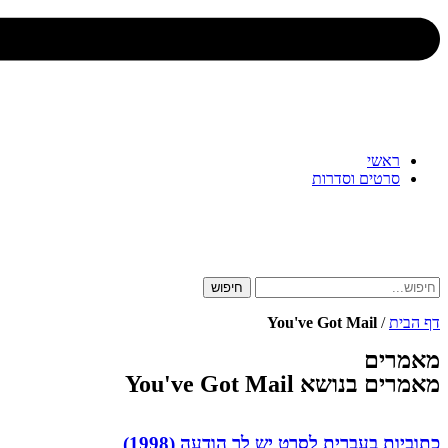
ראשי
סרטים וסדרות
חיפוש
דף הבית
/
You've Got Mail
מאמרים
מאמרים בנושא You've Got Mail
כתוביות בעברית לסרט יש לך הודעה (1998)